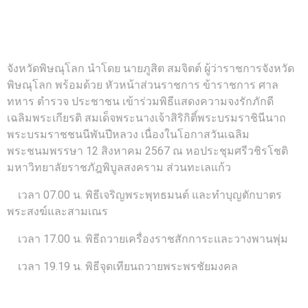
จังหวัดพิษณุโลก นำโดย นายภูสิต สมจิตต์ ผู้ว่าราชการจังหวัด
พิษณุโลก พร้อมด้วย หัวหน้าส่วนราชการ ข้าราชการ ศาล
ทหาร ตำรวจ ประชาชน เข้าร่วมพิธีแสดงความจงรักภักดี
เฉลิมพระเกียรติ สมเด็จพระนางเจ้าสิริกิติ์พระบรมราชินีนาถ
พระบรมราชชนนีพันปีหลวง เนื่องในโอกาสวันเฉลิม
พระชนมพรรษา 12 สิงหาคม 2567 ณ หอประชุมศรีวชิรโชติ
มหาวิทยาลัยราชภัฎพิบูลสงคราม ส่วนทะเลแก้ว
เวลา 07.00 น. พิธีเจริญพระพุทธมนต์ และทำบุญตักบาตร
พระสงฆ์และสามเณร
เวลา 17.00 น. พิธีถวายเครื่องราชสักการะและวางพานพุ่ม
เวลา 19.19 น. พิธีจุดเทียนถวายพระพรชัยมงคล