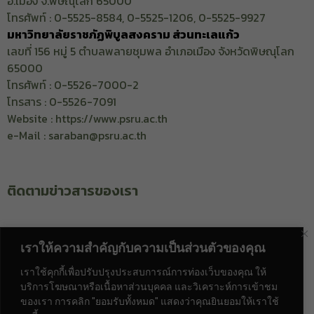
อ.เมือง จ.พิษณุโลก 65000
โทรศัพท์ : 0-5525-8584, 0-5525-1206, 0-5525-9927
มหาวิทยาลัยราชภัฏพิบูลสงคราม ส่วนทะเลแก้ว
เลขที่ 156 หมู่ 5 ตำบลพลายชุมพล อำเภอเมือง จังหวัดพิษณุโลก
65000
โทรศัพท์ : 0-5526-7000-2
โทรสาร : 0-5526-7091
Website : https://www.psru.ac.th
e-Mail : saraban@psru.ac.th
ติดตามข่าวสารของเรา
เราให้ความสำคัญกับความเป็นส่วนตัวของคุณ
เราใช้คุกกี้เพื่อปรับปรุงประสบการณ์การท่องเว็บของคุณ ให้
ท่านเป็นผู้เข้าชมลำดับที่
บริการโฆษณาหรือเนื้อหาส่วนบุคคล และวิเคราะห์การเข้าชม
ของเรา การคลิก "ยอมรับทั้งหมด" แสดงว่าคุณยินยอมให้เราใช้