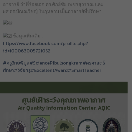
อาจารย์ ว่าที่ร้อยเอก ดร.ศักย์ชัย เพชรสุวรรณ และ
ผศ.ดร.ปัณณวิชญ์ ใบกุหลาบ เป็นอาจารย์ที่ปรึกษา
ข้อมูลเพิ่มเติม :
https://www.facebook.com/profile.php?
id=100063005721052
#ครูวิทย์พิบูล
#SciencePibulsongkram
#ครุศาสตร์
ศึกษา
#วิจัยครู
#ExcellentAward
#SmartTeacher
ศูนย์เฝ้าระวังคุณภาพอากาศ
Air Quality Information Center, AQIC