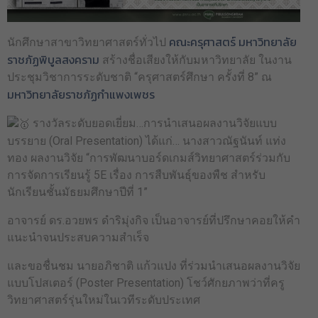
คณะครุศาสตร์ มหาวิทยาลัย
นักศึกษาสาขาวิทยาศาสตร์ทั่วไป
ราชภัฏพิบูลสงคราม
สร้างชื่อเสียงให้กับมหาวิทยาลัย ในงาน
ประชุมวิชาการระดับชาติ “ครุศาสตร์ศึกษา ครั้งที่ 8” ณ
มหาวิทยาลัยราชภัฏกำแพงเพชร
รางวัลระดับยอดเยี่ยม…การนำเสนอผลงานวิจัยแบบ
บรรยาย (Oral Presentation) ได้แก่… นางสาวณัฐนันท์ แท่ง
ทอง ผลงานวิจัย “การพัฒนาบอร์ดเกมส์วิทยาศาสตร์ร่วมกับ
การจัดการเรียนรู้ 5E เรื่อง การสืบพันธุ์ของพืช สำหรับ
นักเรียนชั้นมัธยมศึกษาปีที่ 1”
อาจารย์ ดร.อวยพร ดำริมุ่งกิจ เป็นอาจารย์ที่ปรึกษาคอยให้คำ
แนะนำจนประสบความสำเร็จ
และขอชื่นชม นายอภิชาติ แก้วแปง ที่ร่วมนำเสนอผลงานวิจัย
แบบโปสเตอร์ (Poster Presentation) โชว์ศักยภาพว่าที่ครู
วิทยาศาสตร์รุ่นใหม่ในเวทีระดับประเทศ