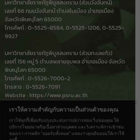
มหาวิทยาลัยราชภัฏพิบูลสงคราม (ส่วนวังจันทน์)
เลขที่ 66 ถนนวังจันทน์ ตำบลในเมือง อำเภอเมือง
จังหวัดพิษณุโลก 65000
โทรศัพท์ : 0-5525-8584, 0-5525-1206, 0-5525-
9927
มหาวิทยาลัยราชภัฏพิบูลสงคราม (ส่วนทะเลแก้ว)
เลขที่ 156 หมู่ 5 ตำบลพลายชุมพล อำเภอเมือง จังหวัด
พิษณุโลก 65000
โทรศัพท์ : 0-5526-7000-2
โทรสาร : 0-5526-7091
Website : https://www.psru.ac.th
e-Mail : saraban@psru.ac.th
เราให้ความสำคัญกับความเป็นส่วนตัวของคุณ
ท่านเป็นผู้เข้าชมลำดับที่
เราใช้คุกกี้เพื่อปรับปรุงประสบการณ์การท่องเว็บของคุณ ให้
บริการโฆษณาหรือเนื้อหาส่วนบุคคล และวิเคราะห์การเข้าชม
ของเรา การคลิก "ยอมรับทั้งหมด" แสดงว่าคุณยินยอมให้เราใช้
คุกกี้