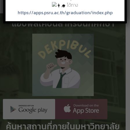
ได้ทาง
อ่านรายละเอียดเพิ่มเติม
https://apps.psru.ac.th/graduation/index.php
แอปพลิเคชันสำหรับนักศึกษา
ค้นหาสถานที่ภายในมหาวิทยาลัย