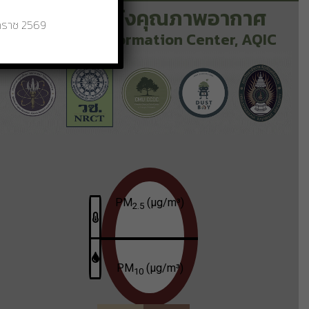
ศูนย์เฝ้าระวังคุณภาพอากาศ
กราช 2569
Air Quality Information Center, AQIC