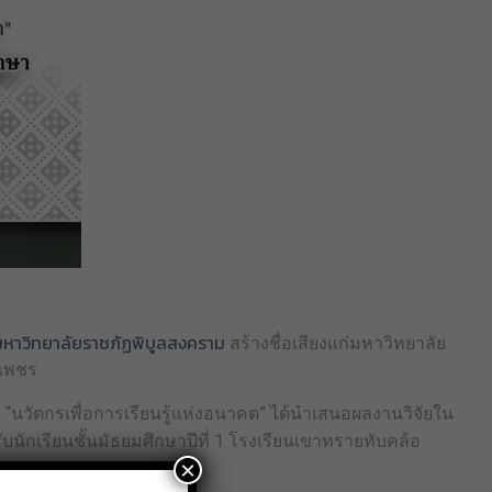
มหาวิทยาลัยราชภัฏพิบูลสงคราม
สร้างชื่อเสียงแก่มหาวิทยาลัย
งเพชร
ด “นวัตกรเพื่อการเรียนรู้แห่งอนาคต” ได้นำเสนอผลงานวิจัยใน
นักเรียนชั้นมัธยมศึกษาปีที่ 1 โรงเรียนเขาทรายทับคล้อ
×