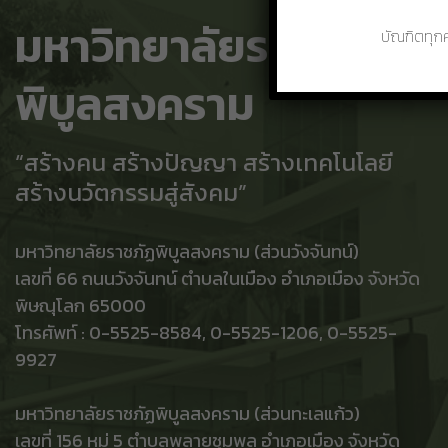
มหาวิทยาลัยราชภัฏ
บัณฑิตทุ
พิบูลสงคราม
“สร้างคน สร้างปัญญา สร้างเทคโนโลยี
สร้างนวัตกรรมสู่สังคม”
มหาวิทยาลัยราชภัฏพิบูลสงคราม (ส่วนวังจันทน์)
เลขที่ 66 ถนนวังจันทน์ ตำบลในเมือง อำเภอเมือง จังหวัด
พิษณุโลก 65000
โทรศัพท์ : 0-5525-8584, 0-5525-1206, 0-5525-
9927
มหาวิทยาลัยราชภัฏพิบูลสงคราม (ส่วนทะเลแก้ว)
เลขที่ 156 หมู่ 5 ตำบลพลายชุมพล อำเภอเมือง จังหวัด