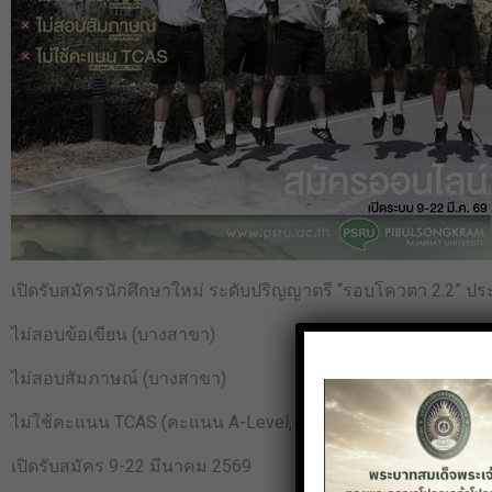
เปิดรับสมัครนักศึกษาใหม่ ระดับปริญญาตรี “รอบโควตา 2.2” 
ไม่สอบข้อเขียน (บางสาขา)
ไม่สอบสัมภาษณ์ (บางสาขา)
ไม่ใช้คะแนน TCAS (คะแนน A-Level, TGAT, TPAT)
เปิดรับสมัคร 9-22 มีนาคม 2569