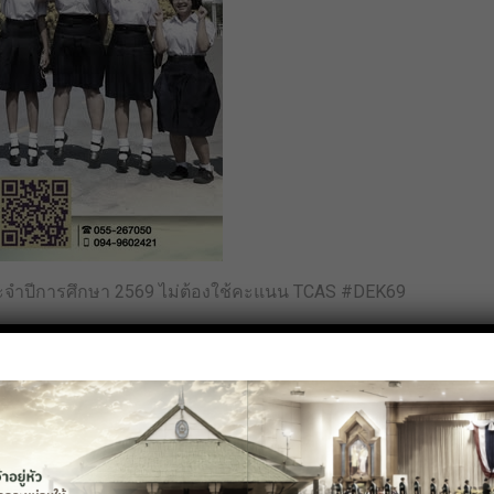
ประจำปีการศึกษา 2569 ไม่ต้องใช้คะแนน TCAS #DEK69