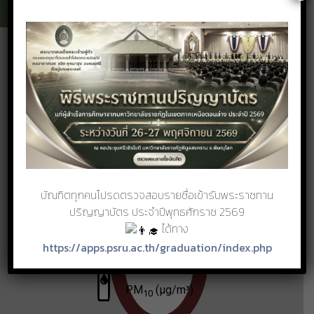
ศูนย์เฝ้าระวังคุณภาพอากาศ
Air Quality Information Center, AQIC
บัณฑิตทุกคนโปรดตรวจสอบรายชื่อเข้ารับพระราชทาน
ปริญญาบัตร ประจำปีพุทธศักราช 2569
ได้ทาง
https://apps.psru.ac.th/graduation/index.php