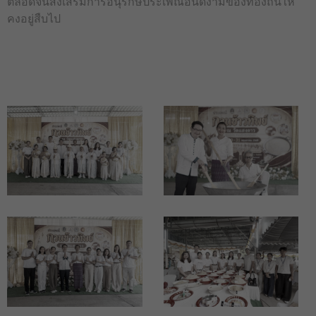
ตลอดจนส่งเสริมการอนุรักษ์ประเพณีอันดีงามของท้องถิ่นให้
คงอยู่สืบไป