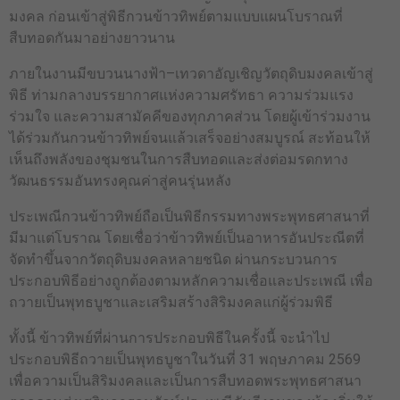
มงคล ก่อนเข้าสู่พิธีกวนข้าวทิพย์ตามแบบแผนโบราณที่
สืบทอดกันมาอย่างยาวนาน
ภายในงานมีขบวนนางฟ้า–เทวดาอัญเชิญวัตถุดิบมงคลเข้าสู่
พิธี ท่ามกลางบรรยากาศแห่งความศรัทธา ความร่วมแรง
ร่วมใจ และความสามัคคีของทุกภาคส่วน โดยผู้เข้าร่วมงาน
ได้ร่วมกันกวนข้าวทิพย์จนแล้วเสร็จอย่างสมบูรณ์ สะท้อนให้
เห็นถึงพลังของชุมชนในการสืบทอดและส่งต่อมรดกทาง
วัฒนธรรมอันทรงคุณค่าสู่คนรุ่นหลัง
ประเพณีกวนข้าวทิพย์ถือเป็นพิธีกรรมทางพระพุทธศาสนาที่
มีมาแต่โบราณ โดยเชื่อว่าข้าวทิพย์เป็นอาหารอันประณีตที่
จัดทำขึ้นจากวัตถุดิบมงคลหลายชนิด ผ่านกระบวนการ
ประกอบพิธีอย่างถูกต้องตามหลักความเชื่อและประเพณี เพื่อ
ถวายเป็นพุทธบูชาและเสริมสร้างสิริมงคลแก่ผู้ร่วมพิธี
ทั้งนี้ ข้าวทิพย์ที่ผ่านการประกอบพิธีในครั้งนี้ จะนำไป
ประกอบพิธีถวายเป็นพุทธบูชาในวันที่ 31 พฤษภาคม 2569
เพื่อความเป็นสิริมงคลและเป็นการสืบทอดพระพุทธศาสนา