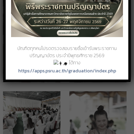
บัณฑิตทุกคนโปรดตรวจสอบรายชื่อเข้ารับพระราชทาน
ปริญญาบัตร ประจำปีพุทธศักราช 2569
ได้ทาง
https://apps.psru.ac.th/graduation/index.php