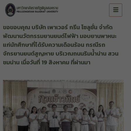
ขอขอบคุณ บริษัท เพาเวอร์ กรีน โซลูชั่น จำกัด
พัฒนานวัตกรรมยานยนต์ไฟฟ้า มอบยานพาหนะ
แก่นักศึกษาที่ได้รับความเดือนร้อน กรณีรถ
จักรยานยนต์สูญหาย บริเวณถนนริมน้ำน่าน สวน
ชมน่าน เมื่อวันที่ 19 สิงหาคม ที่ผ่านมา