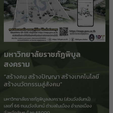
มหาวิทยาลัยราชภัฏพิบูล
สงคราม
“สร้างคน สร้างปัญญา สร้างเทคโนโลยี
สร้างนวัตกรรมสู่สังคม”
มหาวิทยาลัยราชภัฏพิบูลสงคราม (ส่วนวังจันทน์)
เลขที่ 66 ถนนวังจันทน์ ตำบลในเมือง อำเภอเมือง
จังหวัดพิษณุโลก 65000