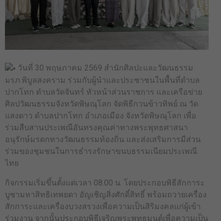
วันที่ 30 พฤษภาคม 2569 สำนักศิลปะและวัฒนธรรม
มรภ.พิบูลสงคราม ร่วมกับผู้นำและประชาชนในพื้นที่ตำบล
ปากโทก ตำบลวัดจันทร์ หัวหน้าส่วนราชการ และเครือข่าย
ศิลปวัฒนธรรมจังหวัดพิษณุโลก จัดพิธีกวนข้าวทิพย์ ณ วัด
แสงดาว ตำบลปากโทก อำเภอเมือง จังหวัดพิษณุโลก เพื่อ
ร่วมสืบสานประเพณีอันทรงคุณค่าทางพระพุทธศาสนา
อนุรักษ์มรดกทางวัฒนธรรมท้องถิ่น และส่งเสริมการมีส่วน
ร่วมของชุมชนในการธำรงรักษาขนบธรรมเนียมประเพณี
ไทย
กิจกรรมเริ่มขึ้นตั้งแต่เวลา 08.00 น. โดยประกอบพิธีสักการะ
บูชามหาสิทธิเทพยดา อัญเชิญสิ่งศักดิ์สิทธิ์ พร้อมถวายเครื่อง
สักการะและเครื่องบวงสรวงเพื่อความเป็นสิริมงคลแก่ผู้เข้า
ร่วมงาน จากนั้นประกอบพิธีเจริญพระพุทธมนต์เพื่อความเป็น