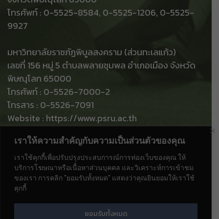
โทรศัพท์ : 0-5525-8584, 0-5525-1206, 0-5525-
9927
มหาวิทยาลัยราชภัฏพิบูลสงคราม (ส่วนทะเลแก้ว)
เลขที่ 156 หมู่ 5 ตำบลพลายชุมพล อำเภอเมือง จังหวัด
พิษณุโลก 65000
โทรศัพท์ : 0-5526-7000-2
โทรสาร : 0-5526-7091
Website : https://www.psru.ac.th
e-Mail : saraban@psru.ac.th
เราให้ความสำคัญกับความเป็นส่วนตัวของคุณ
ท่านเป็นผู้เข้าชมลำดับที่
เราใช้คุกกี้เพื่อปรับปรุงประสบการณ์การท่องเว็บของคุณ ให้
บริการโฆษณาหรือเนื้อหาส่วนบุคคล และวิเคราะห์การเข้าชม
ของเรา การคลิก "ยอมรับทั้งหมด" แสดงว่าคุณยินยอมให้เราใช้
คุกกี้
ยอมรับทั้งหมด