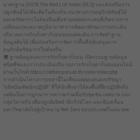
มาตรฐาน (IUCN The Red List Index (RLI)) และส่งเสริมการ
ปลูกพันธุ์ไม้เพิ่มเติมในท้องถิ่น แนวทางการอนุรักษ์พันธุ์ไม้
และทรัพยากรในท้องถิ่นเพื่อช่วยลดผลกระทบที่เกิดจากการ
เปลี่ยนแปลงสภาพภูมิอากาศ การพัฒนาทักษะการประเมิน
ปริมาณการกักเก็บคาร์บอนของแต่ละต้น การจัดทำฐาน
ข้อมูลต้นไม้ เพื่อส่งเสริมการจัดการพื้นที่สนับสนุนการ
อนุรักษ์ทรัพยากรในท้องถิ่น
ฐานข้อมูลและการกักเก็บคาร์บอน: เปิดระบบฐานข้อมูล
ชนิดพืชและการประเมินปริมาณการกักเก็บคาร์บอนออนไลน์
ผ่านเว็บไซต์ https://carbon.psru.ac.th/view/index.php
การดำเนินโครงการเหล่านี้ไม่เพียงแต่ตอบสนองปรัชญา
“ผลิตบัณฑิตนักปฏิบัติ” ที่ให้นักศึกษาได้ลงพื้นที่ฝึกปฏิบัติจริง
แต่ยังเป็นการบูรณาการความร่วมมือกับชุมชน เทศบาล และ
กลุ่มวิสาหกิจ เพื่อปลูกฝังจิตสำนึกรักษ์โลก และขับเคลื่อน
มหาวิทยาลัยไปสู่เป้าหมาย Net Zero ของประเทศในอนาคต