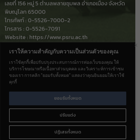
เลขที่ 156 หมู่ 5 ตำบลพลายชุมพล อำเภอเมือง จังหวัด
พิษณุโลก 65000
โทรศัพท์ : 0-5526-7000-2
โทรสาร : 0-5526-7091
Website : https://www.psru.ac.th
e-Mail : saraban@psru.ac.th
เราให้ความสำคัญกับความเป็นส่วนตัวของคุณ
ท่านเป็นผู้เข้าชมลำดับที่
เราใช้คุกกี้เพื่อปรับปรุงประสบการณ์การท่องเว็บของคุณ ให้
บริการโฆษณาหรือเนื้อหาส่วนบุคคล และวิเคราะห์การเข้าชม
ของเรา การคลิก "ยอมรับทั้งหมด" แสดงว่าคุณยินยอมให้เราใช้
คุกกี้
ยอมรับทั้งหมด
ปรับแต่ง
©2023. Pibulsongkram Rajabhat University. All
Rights Reserved.
ติดต่อเรา
ปฏิเสธทั้งหมด