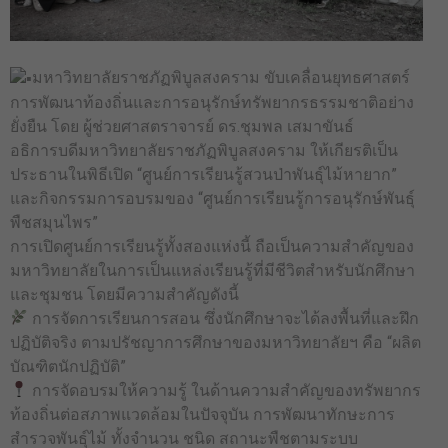
มหาวิทยาลัยราชภัฏพิบูลสงคราม ขับเคลื่อนยุทธศาสตร์
การพัฒนาท้องถิ่นและการอนุรักษ์ทรัพยากรธรรมชาติอย่าง
ยั่งยืน โดย ผู้ช่วยศาสตราจารย์ ดร.ชุมพล เสมาขันธ์
อธิการบดีมหาวิทยาลัยราชภัฏพิบูลสงคราม ให้เกียรติเป็น
ประธานในพิธีเปิด “ศูนย์การเรียนรู้สวนป่าพันธุ์ไม้หายาก”
และกิจกรรมการอบรมของ “ศูนย์การเรียนรู้การอนุรักษ์พันธุ์
พืชสมุนไพร”
การเปิดศูนย์การเรียนรู้ทั้งสองแห่งนี้ ถือเป็นความสำคัญของ
มหาวิทยาลัยในการเป็นแหล่งเรียนรู้ที่มีชีวิตสำหรับนักศึกษา
และชุมชน โดยมีความสำคัญดังนี้
การจัดการเรียนการสอน ซึ่งนักศึกษาจะได้ลงพื้นที่และฝึก
ปฏิบัติจริง ตามปรัชญาการศึกษาของมหาวิทยาลัยฯ คือ “ผลิต
บัณฑิตนักปฏิบัติ”
การจัดอบรมให้ความรู้ ในด้านความสำคัญของทรัพยากร
ท้องถิ่นต่อสภาพแวดล้อมในปัจจุบัน การพัฒนาทักษะการ
สำรวจพันธุ์ไม้ ทั้งจำนวน ชนิด สถานะพืชตามระบบ