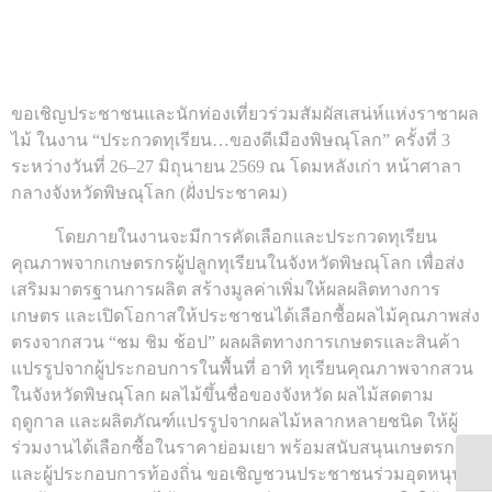
ขอเชิญประชาชนและนักท่องเที่ยวร่วมสัมผัสเสน่ห์แห่งราชาผล
ไม้ ในงาน “ประกวดทุเรียน…ของดีเมืองพิษณุโลก” ครั้งที่ 3
ระหว่างวันที่ 26–27 มิถุนายน 2569 ณ โดมหลังเก่า หน้าศาลา
กลางจังหวัดพิษณุโลก (ฝั่งประชาคม)
โดยภายในงานจะมีการคัดเลือกและประกวดทุเรียน
คุณภาพจากเกษตรกรผู้ปลูกทุเรียนในจังหวัดพิษณุโลก เพื่อส่ง
เสริมมาตรฐานการผลิต สร้างมูลค่าเพิ่มให้ผลผลิตทางการ
เกษตร และเปิดโอกาสให้ประชาชนได้เลือกซื้อผลไม้คุณภาพส่ง
ตรงจากสวน “ชม ชิม ช้อป” ผลผลิตทางการเกษตรและสินค้า
แปรรูปจากผู้ประกอบการในพื้นที่ อาทิ ทุเรียนคุณภาพจากสวน
ในจังหวัดพิษณุโลก ผลไม้ขึ้นชื่อของจังหวัด ผลไม้สดตาม
ฤดูกาล และผลิตภัณฑ์แปรรูปจากผลไม้หลากหลายชนิด ให้ผู้
ร่วมงานได้เลือกซื้อในราคาย่อมเยา พร้อมสนับสนุนเกษตรกร
Togg
และผู้ประกอบการท้องถิ่น ขอเชิญชวนประชาชนร่วมอุดหนุน