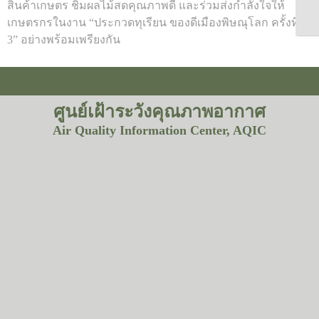
สินค้าเกษตร ชิมผลไม้สดคุณภาพดี และร่วมส่งกำลังใจให้
Togg
เกษตรกรในงาน “ประกวดทุเรียน ของดีเมืองพิษณุโลก ครั้งที่ 3”
อย่างพร้อมเพรียงกัน
ศูนย์เฝ้าระวังคุณภาพอากาศ
Air Quality Information Center, AQIC