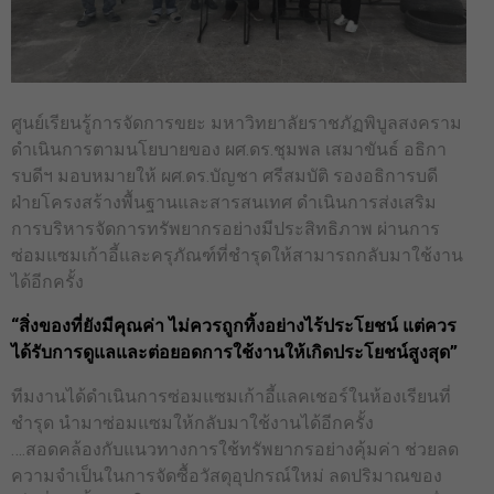
ศูนย์เรียนรู้การจัดการขยะ มหาวิทยาลัยราชภัฏพิบูลสงคราม
ดำเนินการตามนโยบายของ ผศ.ดร.ชุมพล เสมาขันธ์ อธิกา
รบดีฯ มอบหมายให้ ผศ.ดร.บัญชา ศรีสมบัติ รองอธิการบดี
ฝ่ายโครงสร้างพื้นฐานและสารสนเทศ ดำเนินการส่งเสริม
การบริหารจัดการทรัพยากรอย่างมีประสิทธิภาพ ผ่านการ
ซ่อมแซมเก้าอี้และครุภัณฑ์ที่ชำรุดให้สามารถกลับมาใช้งาน
ได้อีกครั้ง
“สิ่งของที่ยังมีคุณค่า ไม่ควรถูกทิ้งอย่างไร้ประโยชน์ แต่ควร
ได้รับการดูแลและต่อยอดการใช้งานให้เกิดประโยชน์สูงสุด”
ทีมงานได้ดำเนินการซ่อมแซมเก้าอี้แลคเชอร์ในห้องเรียนที่
ชำรุด นำมาซ่อมแซมให้กลับมาใช้งานได้อีกครั้ง
….สอดคล้องกับแนวทางการใช้ทรัพยากรอย่างคุ้มค่า ช่วยลด
ความจำเป็นในการจัดซื้อวัสดุอุปกรณ์ใหม่ ลดปริมาณของ