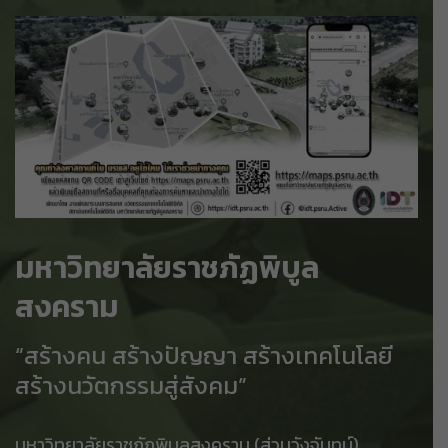
มหาวิทยาลัยราชภัฏพิบูล
สงคราม
“สร้างคน สร้างปัญญา สร้างเทคโนโลยี
สร้างนวัตกรรมสู่สังคม”
มหาวิทยาลัยราชภัฏพิบูลสงคราม (ส่วนวังจันทน์)