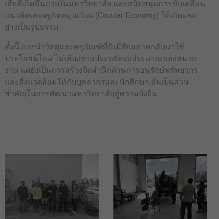
เสียที่เกิดขึ้นภายในมหาวิทยาลัย และสนับสนุนการขับเคลื่อน
แนวคิดเศรษฐกิจหมุนเวียน (Circular Economy) ให้เกิดผลอ
ย่างเป็นรูปธรรม
ทั้งนี้ การนำวัสดุและครุภัณฑ์ที่ยังมีศักยภาพกลับมาใช้
ประโยชน์ใหม่ ไม่เพียงช่วยประหยัดงบประมาณของหน่วย
งาน แต่ยังเป็นการสร้างจิตสำนึกด้านการอนุรักษ์ทรัพยากร
และสิ่งแวดล้อมให้กับบุคลากรและนักศึกษา อันเป็นส่วน
สำคัญในการพัฒนามหาวิทยาลัยสู่ความยั่งยืน