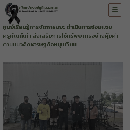
ศูนย์เรียนรู้การจัดการขยะ ดำเนินการซ่อมแซม
ครุภัณฑ์เก่า ส่งเสริมการใช้ทรัพยากรอย่างคุ้มค่า
ตามแนวคิดเศรษฐกิจหมุนเวียน